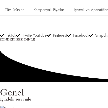
Tüm ürünler
Kampanyalı Fiyatlar
İçecek ve Aperatifler
TikTok
Twitter
YouTube
Pinterest
Facebook
Snapch
iÇİNDEKİ SESİ DİNLE
Genel
İçindeki sesi cinle