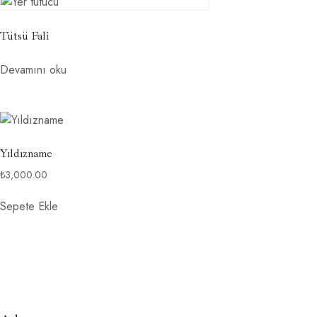
Tütsü Fali
Devamını oku
Yıldızname
₺
3,000.00
Sepete Ekle